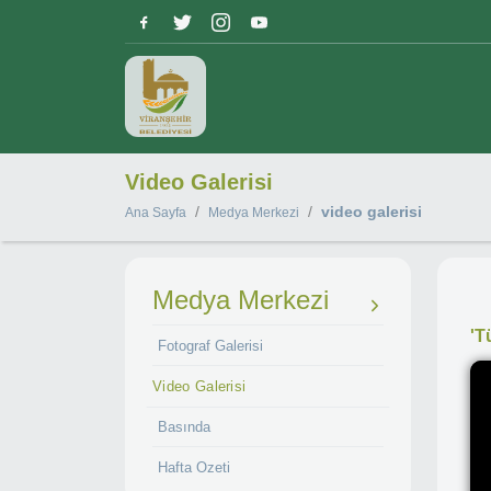
Video Galerisi
/
/
video galerisi
Ana Sayfa
Medya Merkezi
Medya Merkezi
'T
Fotograf Galerisi
Video Galerisi
Basında
Hafta Ozeti