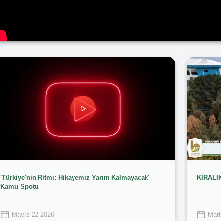
'Türkiye'nin Ritmi: Hikayemiz Yarım Kalmayacak'
KİRALI
Kamu Spotu
Mayıs 22 2026
Mart