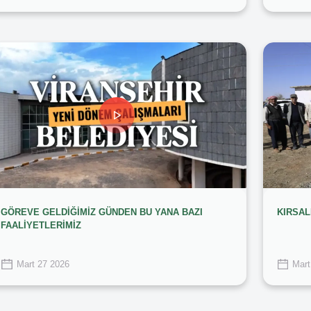
GÖREVE GELDİĞİMİZ GÜNDEN BU YANA BAZI
KIRSAL
FAALİYETLERİMİZ
Mart 27 2026
Mart