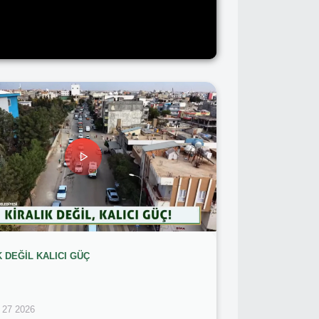
K DEĞİL KALICI GÜÇ
 27 2026