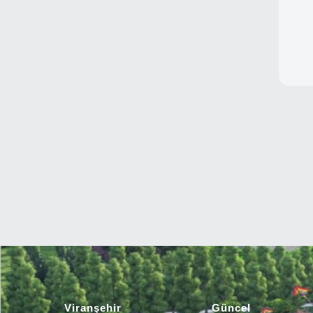
Viranşehir
Güncel